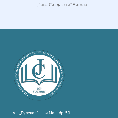
„Јане Сандански“ Битола.
ул. „Булевар 1 – ви Мај“ бр. 59