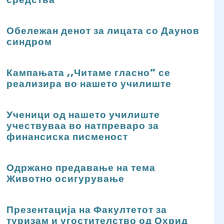
Обележан денот за лицата со Даунов
синдром
Кампањата ,,Читаме гласно” се
реализира во нашето училиште
Ученици од нашето училиште
учествуваа во натпреваро за
финансиска писменост
Одржано предавање на тема
Животно осигурување
Презентација на Факултетот за
туризам и угостителство од Охрид