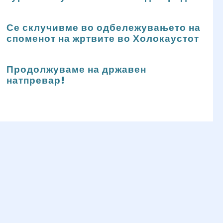
Се склучивме во одбележувањето на
споменот на жртвите во Холокаустот
Продолжуваме на државен
натпревар!