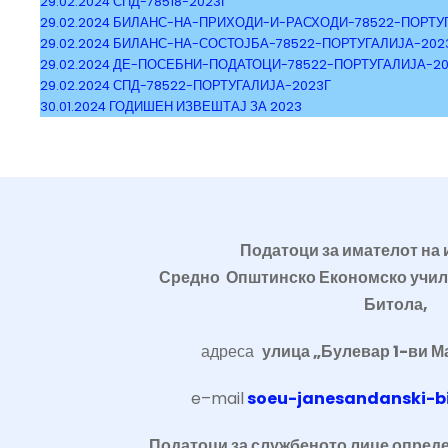
29.02.2024 СПД-78518-2023Г
29.02.2024 БИЛАНС-НА-ПРИХОДИ-И-РАСХОДИ-78522-ПОРТУ
29.02.2024 БИЛАНС-НА-СОСТОЈБА-78522-ПОРТУГАЛИЈА-202
29.02.2024 ДЕ-ПОСЕБНИ-ПОДАТОЦИ-78522-ПОРТУГАЛИЈА-20
29.02.2024 СПД-78522-ПОРТУГАЛИЈА-2023Г
30.01.2024 ГОДИШЕН ИЗВЕШТАЈ ЗА 2023
Податоци за имателот на
Средно Општинско Економско учил
Битола
,
адреса
улица „Булевар 1-ви Ма
e
–
mail
soeu-janesandanski-b
Податоци за службеното лице опред