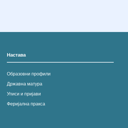
Настава
Образовни профили
Државна матура
Уписи и пријави
Феријална пракса