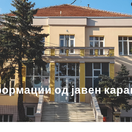
ормации од јавен кара