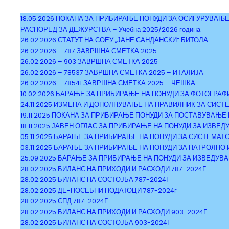
18.05.2026 ПОКАНА ЗА ПРИБИРАЊЕ ПОНУДИ ЗА ОСИГУРУВАЊЕ
РАСПОРЕД ЗА ДЕЖУРСТВА – Учебна 2025/2026 година
26.02.2026 СТАТУТ НА СОЕУ „ЈАНЕ САНДАНСКИ“ БИТОЛА
26.02.2026 – 787 ЗАВРШНА СМЕТКА 2025
26.02.2026 – 903 ЗАВРШНА СМЕТКА 2025
26.02.2026 – 78537 ЗАВРШНА СМЕТКА 2025 – ИТАЛИЈА
26.02.2026 – 78541 ЗАВРШНА СМЕТКА 2025 – ЧЕШКА
10.02.2026 БАРАЊЕ ЗА ПРИБИРАЊЕ НА ПОНУДИ ЗА ФОТОГРА
24.11.2025 ИЗМЕНА И ДОПОЛНУВАЊЕ НА ПРАВИЛНИК ЗА СИС
19.11.2025 ПОКАНА ЗА ПРИБИРАЊЕ ПОНУДИ ЗА ПОСТАВУВАЊ
18.11.2025 ЈАВЕН ОГЛАС ЗА ПРИБИРАЊЕ НА ПОНУДИ ЗА ИЗВЕ
05.11.2025 БАРАЊЕ ЗА ПРИБИРАЊЕ НА ПОНУДИ ЗА СИСТЕМАТ
03.11.2025 БАРАЊЕ ЗА ПРИБИРАЊЕ НА ПОНУДИ ЗА ПАТРОЛН
25.09.2025 БАРАЊЕ ЗА ПРИБИРАЊЕ НА ПОНУДИ ЗА ИЗВЕДУВ
28.02.2025 БИЛАНС НА ПРИХОДИ И РАСХОДИ 787-2024Г
28.02.2025 БИЛАНС НА СОСТОЈБА 787-2024Г
28.02.2025 ДЕ-ПОСЕБНИ ПОДАТОЦИ 787-2024г
28.02.2025 СПД 787-2024Г
28.02.2025 БИЛАНС НА ПРИХОДИ И РАСХОДИ 903-2024Г
28.02.2025 БИЛАНС НА СОСТОЈБА 903-2024Г