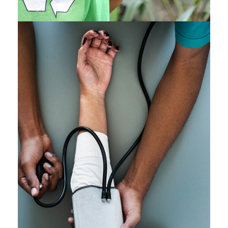
Medical Breakthrough
Medical