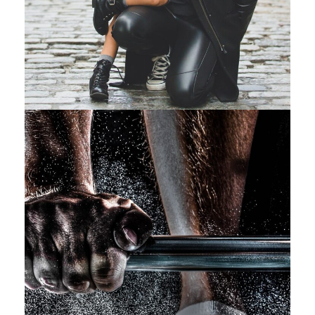
Free Training For Senior