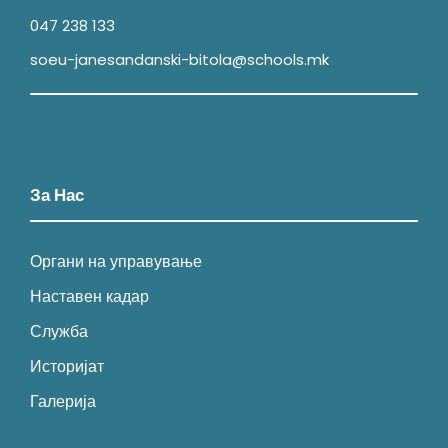
047 238 133
soeu-janesandanski-bitola@schools.mk
За Нас
Органи на управување
Наставен кадар
Служба
Историјат
Галерија