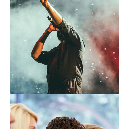
Concert For Charity
Concert
/
Music