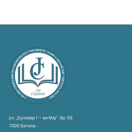
ул. „Булевар 1 – ви Мај“ бр. 59
7000 Битола