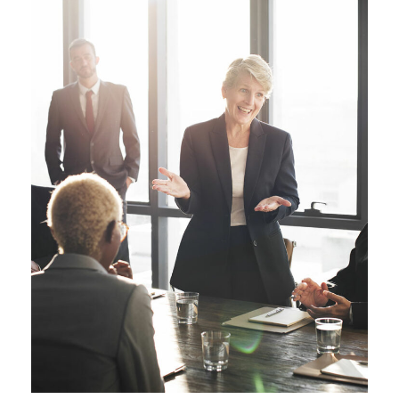
Business Showcase
Session
Business