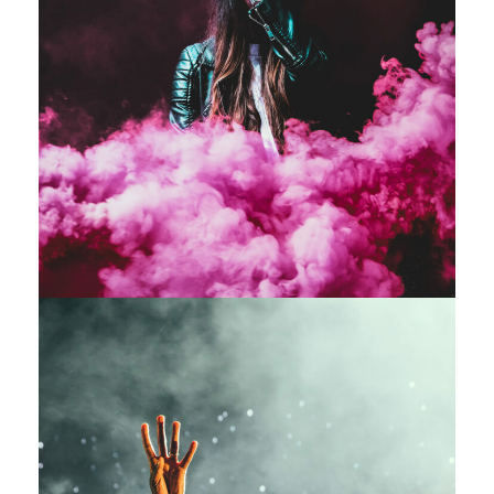
Stage Play From Students
Acting
/
Drama