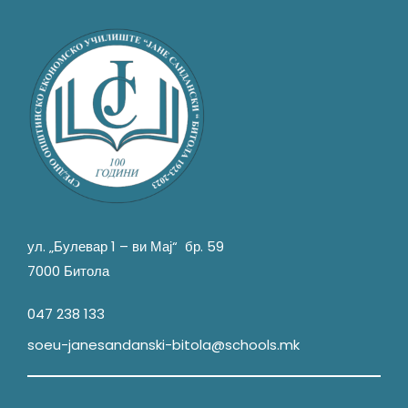
ул. „Булевар 1 – ви Мај“ бр. 59
7000 Битола
047 238 133
soeu-janesandanski-bitola@schools.mk