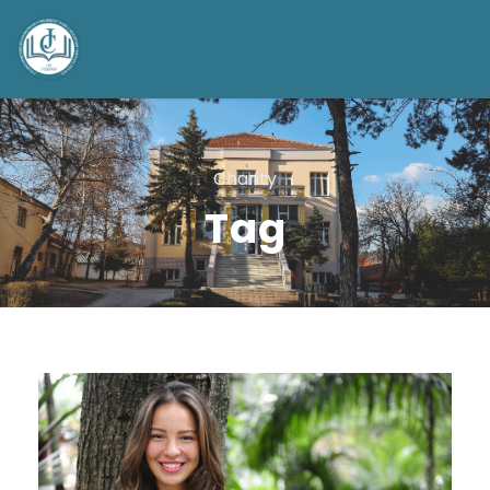
Charity
Tag