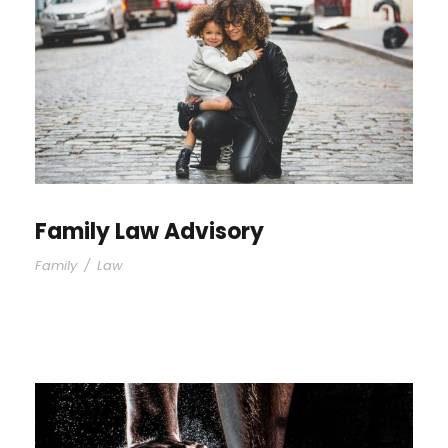
Family Law Advisory
Family
/
Law