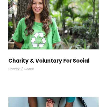
Charity & Voluntary For Social
Charity
/
Social