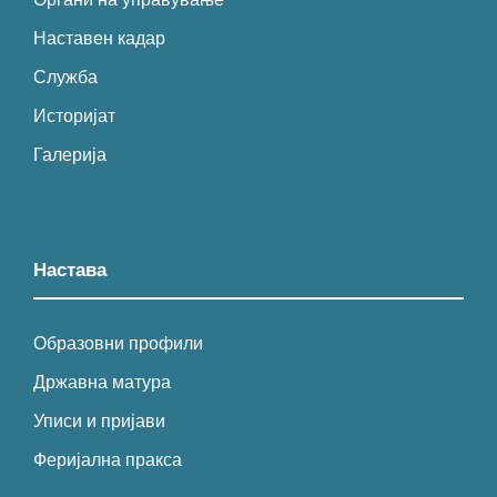
Наставен кадар
Служба
Историјат
Галерија
Настава
Образовни профили
Државна матура
Уписи и пријави
Феријална пракса