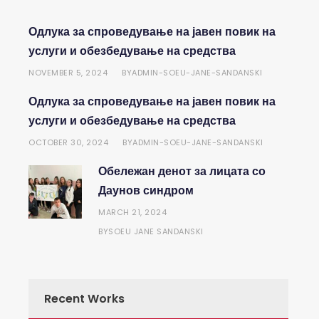
Одлука за спроведување на јавен повик на
услуги и обезбедување на средства
NOVEMBER 5, 2024
ADMIN-SOEU-JANE-SANDANSKI
BY
Одлука за спроведување на јавен повик на
услуги и обезбедување на средства
OCTOBER 30, 2024
ADMIN-SOEU-JANE-SANDANSKI
BY
Обележан денот за лицата со
Даунов синдром
MARCH 21, 2024
SOEU JANE SANDANSKI
BY
Recent Works