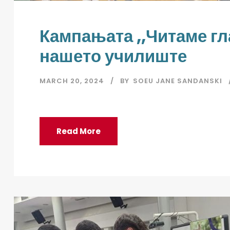
Кампањата ,,Читаме гл
нашето училиште
MARCH 20, 2024
BY
SOEU JANE SANDANSKI
Read More