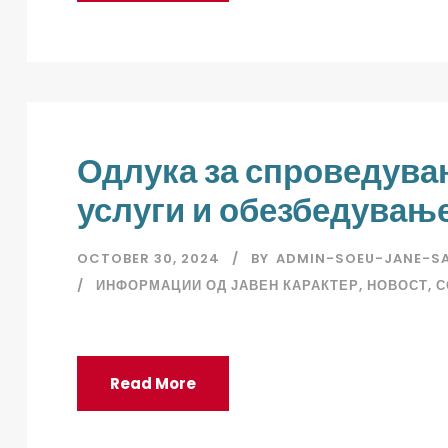
Одлука за спроведувањ
услуги и обезбедување
OCTOBER 30, 2024
BY
ADMIN-SOEU-JANE-S
ИНФОРМАЦИИ ОД ЈАВЕН КАРАКТЕР
,
НОВОСТ
,
С
Read More