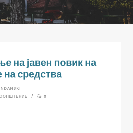
е на јавен повик на
 на средства
ANDANSKI
ООПШТЕНИЕ
0