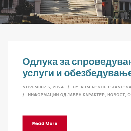
Одлука за спроведувањ
услуги и обезбедување
NOVEMBER 5, 2024
BY
ADMIN-SOEU-JANE-S
ИНФОРМАЦИИ ОД ЈАВЕН КАРАКТЕР
,
НОВОСТ
,
С
Read More