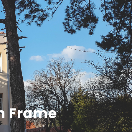
th Frame