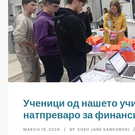
Ученици од нашето уч
натпреваро за финанс
MARCH 19, 2024
BY
SOEU JANE SANDANSKI