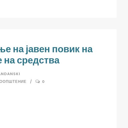
е на јавен повик на
 на средства
ANDANSKI
ООПШТЕНИЕ
0