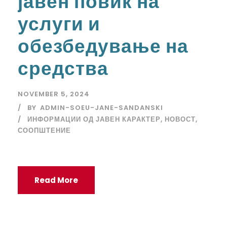
јавен повик на
услуги и
обезбедување на
средства
NOVEMBER 5, 2024
BY
ADMIN-SOEU-JANE-SANDANSKI
ИНФОРМАЦИИ ОД ЈАВЕН КАРАКТЕР
,
НОВОСТ
,
СООПШТЕНИЕ
Read More