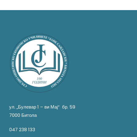
ул. „Булевар 1 – ви Мај“ бр. 59
7000 Битола
047 238 133