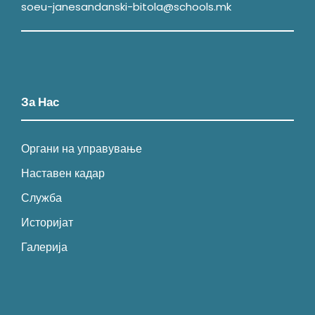
soeu-janesandanski-bitola@schools.mk
За Нас
Органи на управување
Наставен кадар
Служба
Историјат
Галерија