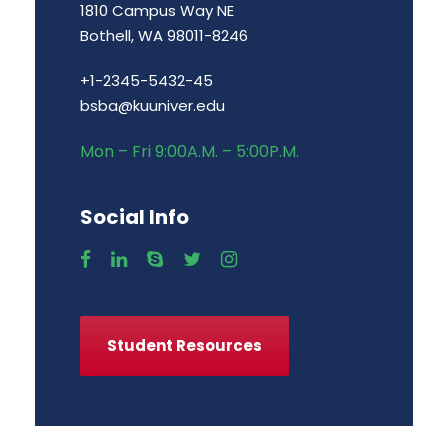
1810 Campus Way NE
Bothell, WA 98011-8246
+1-2345-5432-45
bsba@kuuniver.edu
Mon – Fri 9:00A.M. – 5:00P.M.
Social Info
Student Resources