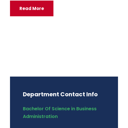
Read More
Department Contact Info
Bachelor Of Science in Business
Administration