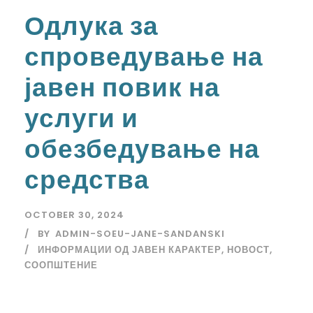
Одлука за
спроведување на
јавен повик на
услуги и
обезбедување на
средства
OCTOBER 30, 2024
BY
ADMIN-SOEU-JANE-SANDANSKI
ИНФОРМАЦИИ ОД ЈАВЕН КАРАКТЕР
,
НОВОСТ
,
СООПШТЕНИЕ