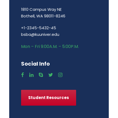
1810 Campus Way NE
Bothell, WA 98011-8246
+1-2345-5432-45
bsba@kuuniver.edu
Mon – Fri 9:00A.M. – 5:00P.M.
Social Info
Student Resources