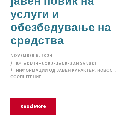
јавен повик на
услуги и
обезбедување на
средства
NOVEMBER 5, 2024
BY
ADMIN-SOEU-JANE-SANDANSKI
ИНФОРМАЦИИ ОД ЈАВЕН КАРАКТЕР
,
НОВОСТ
,
СООПШТЕНИЕ
Read More