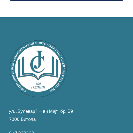
ул. „Булевар 1 – ви Мај“ бр. 59
7000 Битола