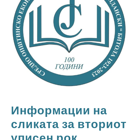
Информации на
сликата за вториот
уписен рок