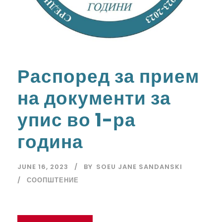
Распоред за прием
на документи за
упис во 1-ра
година
JUNE 16, 2023
BY
SOEU JANE SANDANSKI
СООПШТЕНИЕ