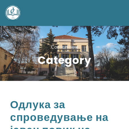
Соопштение
Category
Одлука за
спроведување на