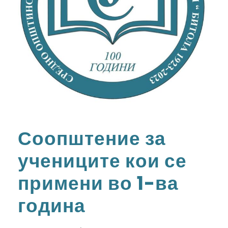
Соопштение за
учениците кои се
примени во 1-ва
година