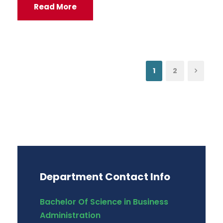
Read More
1
2
Department Contact Info
Bachelor Of Science in Business
Administration