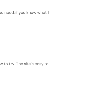
ou need, if you know what I
to try. The site’s easy to