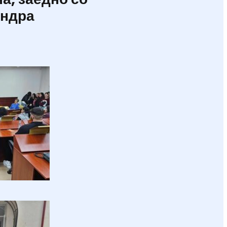
андра