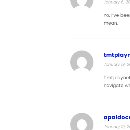
January 6, 2
Yo, I’ve bee
mean.
tmtplay
January 19, 2
Tmtplaynet 
navigate w
apaldoc
January 19, 2