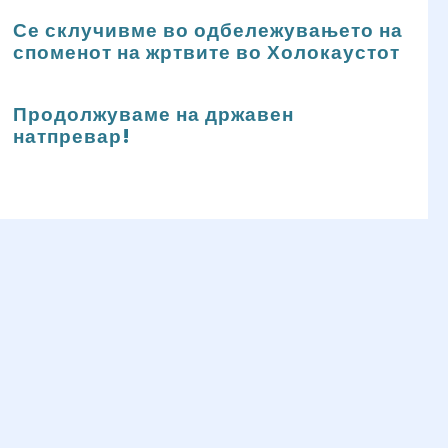
Се склучивме во одбележувањето на
споменот на жртвите во Холокаустот
Продолжуваме на државен
натпревар!