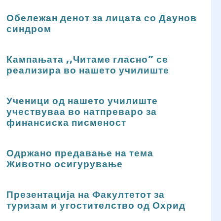
Обележан денот за лицата со Даунов
синдром
Кампањата ,,Читаме гласно” се
реализира во нашето училиште
Ученици од нашето училиште
учествуваа во натпреваро за
финансиска писменост
Одржано предавање на тема
Животно осигурување
Презентација на Факултетот за
туризам и угостителство од Охрид