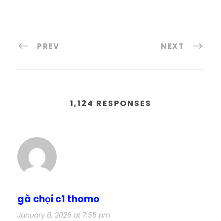
PREV
NEXT
1,124 RESPONSES
gà chọi c1 thomo
January 6, 2026 at 7:55 pm