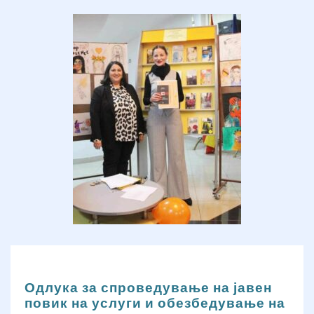
Одлука за спроведување на јавен
повик на услуги и обезбедување на