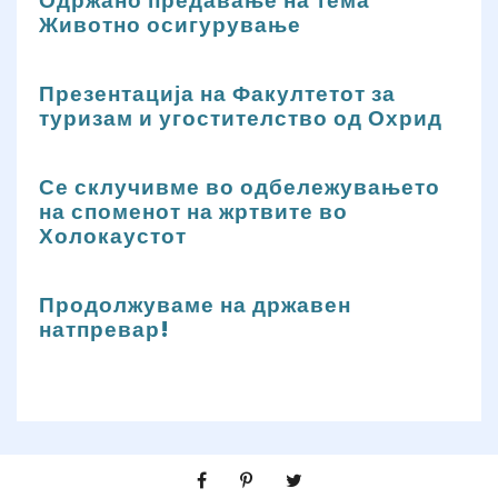
Одржано предавање на тема
Животно осигурување
Презентација на Факултетот за
туризам и угостителство од Охрид
Се склучивме во одбележувањето
на споменот на жртвите во
Холокаустот
Продолжуваме на државен
натпревар!