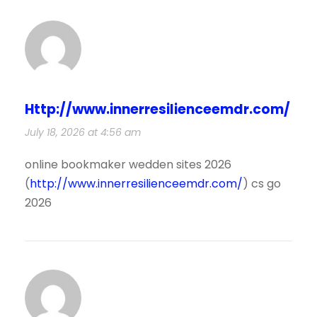
Http://www.innerresilienceemdr.com/
July 18, 2026 at 4:56 am
online bookmaker wedden sites 2026
(
http://www.innerresilienceemdr.com/
) cs go
2026