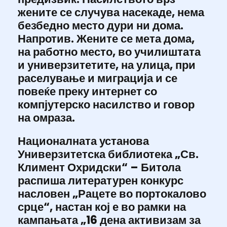
жените се случува насекаде, нема
безбедно место дури ни дома.
Напротив. Жените се мета дома,
на работно место, во училиштата
и универзитетите, на улица, при
раселување и миграција и се
повеќе преку интернет со
компјутерско насилство и говор
на омраза.
Националната установа
Универзитетска библиотека „Св.
Климент Охридски“ – Битола
распиша литературен конкурс
насловен „Рацете во портокалово
срце“, настан кој е во рамки на
кампањата „16 дена активизам за