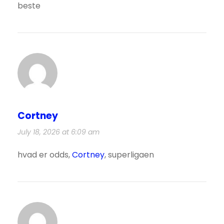
beste
Cortney
July 18, 2026 at 6:09 am
hvad er odds,
Cortney
, superligaen