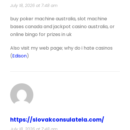
July 18, 2026 at 7:48 am
buy poker machine australia, slot machine
bases canada and jackpot casino australia, or
online bingo for prizes in uk
Also visit my web page; why do i hate casinos
(
Edison
)
https://slovakconsulatela.com/
July 18, 2026 at 7:48 am