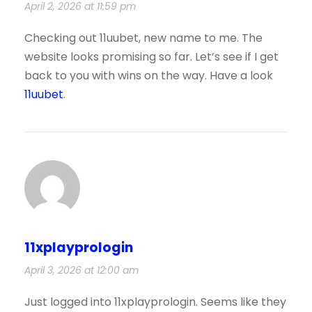
April 2, 2026 at 11:59 pm
Checking out 11uubet, new name to me. The
website looks promising so far. Let’s see if I get
back to you with wins on the way. Have a look
11uubet
.
11xplayprologin
April 3, 2026 at 12:00 am
Just logged into 11xplayprologin. Seems like they