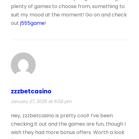
plenty of games to choose from, something to
suit my mood at the moment! Go on and check
out
j555game
!
zzzbetcasino
January 27, 2026 at 6:58 pm
Hey, zzzbetcasino is pretty cool! I’ve been
checking it out and the games are fun, though I
wish they had more bonus offers. Worth a look