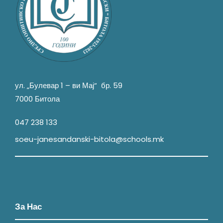
ул. „Булевар 1 – ви Мај“ бр. 59
7000 Битола
047 238 133
soeu-janesandanski-bitola@schools.mk
За Нас