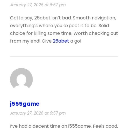
January 27, 2026 at 6:57 pm
Gotta say, 26abet isn’t bad. Smooth navigation,
everything’s where you expect it to be. Solid
choice for killing some time. Worth checking out
from my end! Give
26abet
a go!
j555game
January 27, 2026 at 6:57 pm
I’ve had a decent time on j555game. Feels good,