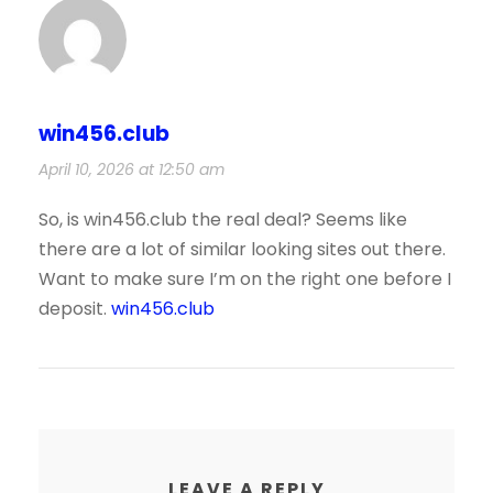
win456.club
April 10, 2026 at 12:50 am
So, is win456.club the real deal? Seems like
there are a lot of similar looking sites out there.
Want to make sure I’m on the right one before I
deposit.
win456.club
LEAVE A REPLY