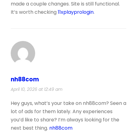
made a couple changes. Site is still functional.
It’s worth checking
11xplayprologin
.
nh88com
April 10, 2026 at 12:49 am
Hey guys, what’s your take on nh88com? Seen a
lot of ads for them lately. Any experiences
you’d like to share? I’m always looking for the
next best thing.
nh88com