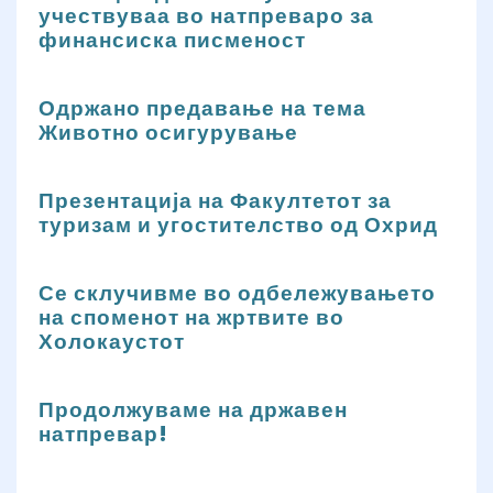
учествуваа во натпреваро за
финансиска писменост
Одржано предавање на тема
Животно осигурување
Презентација на Факултетот за
туризам и угостителство од Охрид
Се склучивме во одбележувањето
на споменот на жртвите во
Холокаустот
Продолжуваме на државен
натпревар!