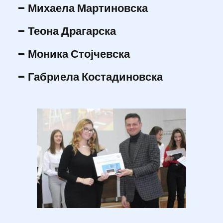
– Михаела Мартиновска
– Теона Драгарска
– Моника Стојчевска
– Габриела Костадиновска