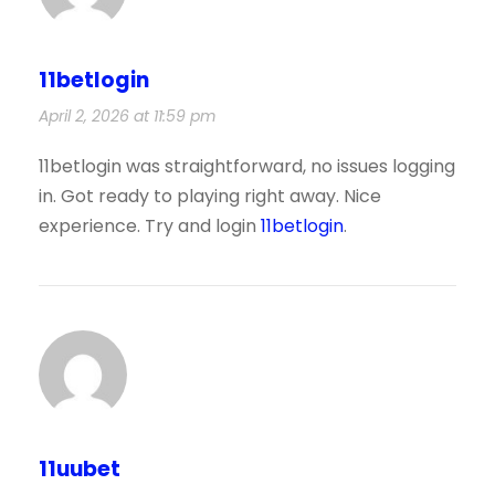
11betlogin
April 2, 2026 at 11:59 pm
11betlogin was straightforward, no issues logging
in. Got ready to playing right away. Nice
experience. Try and login
11betlogin
.
11uubet