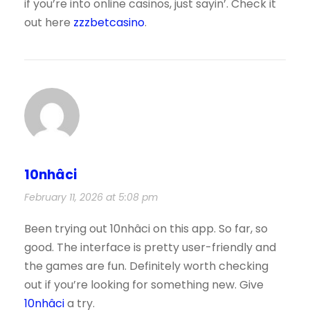
if you’re into online casinos, just sayin’. Check it
out here
zzzbetcasino
.
10nhâci
February 11, 2026 at 5:08 pm
Been trying out 10nhâci on this app. So far, so
good. The interface is pretty user-friendly and
the games are fun. Definitely worth checking
out if you’re looking for something new. Give
10nhâci
a try.