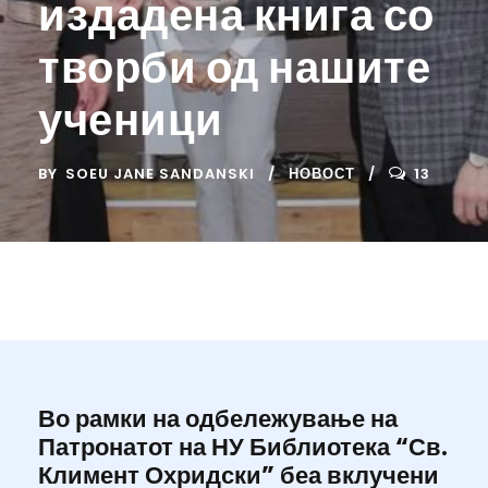
издадена книга со
творби од нашите
ученици
BY
SOEU JANE SANDANSKI
НОВОСТ
13
Во рамки на одбележување на
Патронатот на НУ Библиотека “Св.
Климент Охридски” беа вклучени