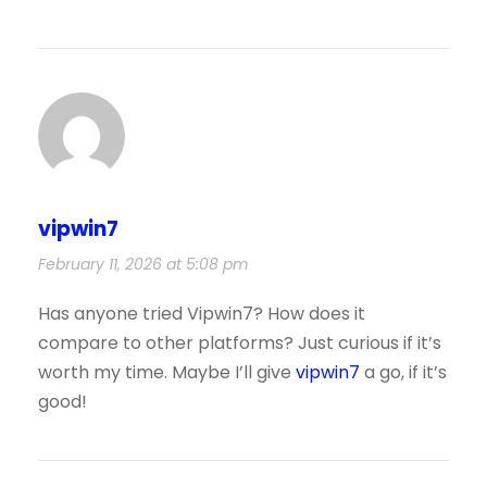
vipwin7
February 11, 2026 at 5:08 pm
Has anyone tried Vipwin7? How does it
compare to other platforms? Just curious if it’s
worth my time. Maybe I’ll give
vipwin7
a go, if it’s
good!