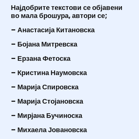
Најдобрите текстови се објавени
во мала брошура, автори се;
– Анастасија Китановска
– Бојана Митревска
– Ерзана Фетоска
– Кристина Наумовска
– Марија Спировска
– Марија Стојановска
– Мирјана Бучиноска
– Михаела Јовановска