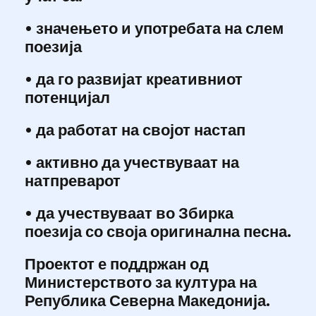
• значењето и употребата на слем
поезија
• да го развијат креативниот
потенцијал
• да работат на својот настап
• активно да учествуваат на
натпреварот
• да учествуваат во Збирка
поезија со своја оригинална песна.
Проектот е поддржан од
Министерството за култура на
Република Северна Македонија.