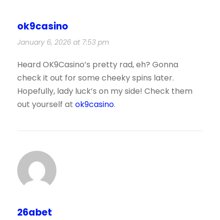
ok9casino
January 6, 2026 at 7:53 pm
Heard OK9Casino’s pretty rad, eh? Gonna
check it out for some cheeky spins later.
Hopefully, lady luck’s on my side! Check them
out yourself at
ok9casino
.
26abet