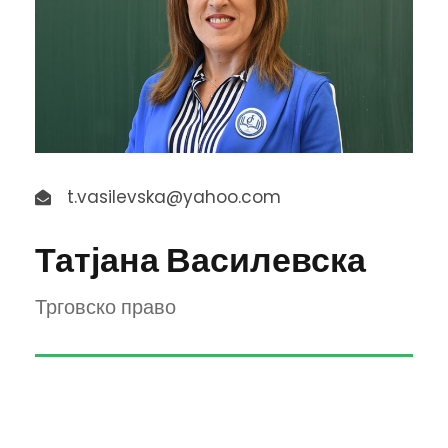
t.vasilevska@yahoo.com
Татјана Василевска
Трговско право