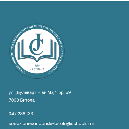
ул. „Булевар 1 – ви Мај“ бр. 59
7000 Битола
047 238 133
soeu-janesandanski-bitola@schools.mk