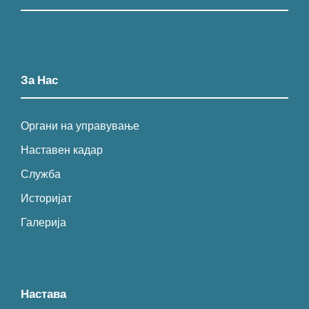
За Нас
Органи на управување
Наставен кадар
Служба
Историјат
Галерија
Настава