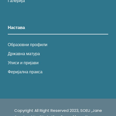
Галерија
Настава
Образовни профили
Државна матура
Уписи и пријави
Феријална пракса
Copyright All Right Reserved 2023, SOEU „Jane