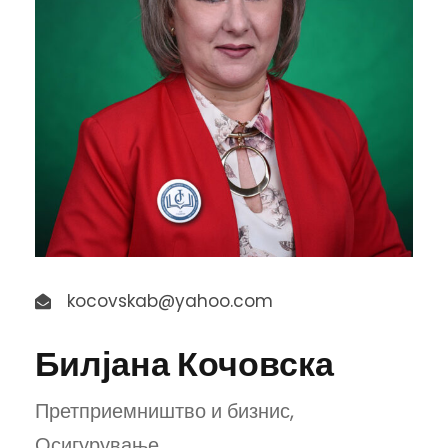
kocovskab@yahoo.com
Билјана Кочовска
Претприемништво и бизнис,
Осигурување