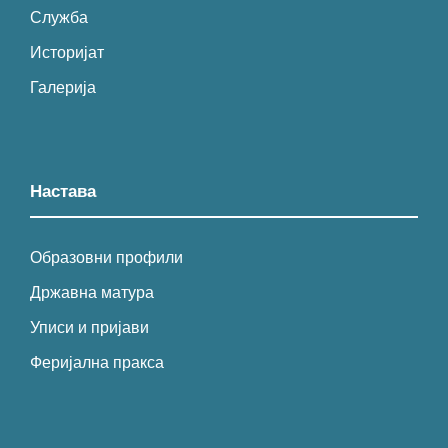
Служба
Историјат
Галерија
Настава
Образовни профили
Државна матура
Уписи и пријави
Феријална пракса