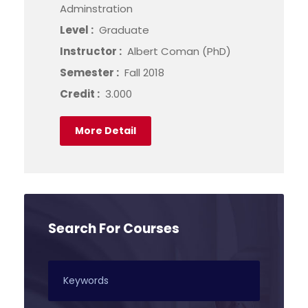
Adminstration
Level :
Graduate
Instructor :
Albert Coman (PhD)
Semester :
Fall 2018
Credit :
3.000
More Detail
Search For Courses