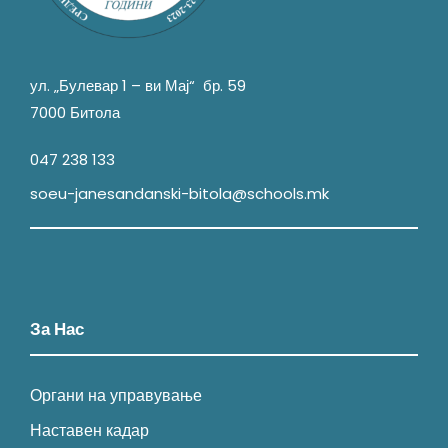
ул. „Булевар 1 – ви Мај“ бр. 59
7000 Битола
047 238 133
soeu-janesandanski-bitola@schools.mk
За Нас
Органи на управување
Наставен кадар