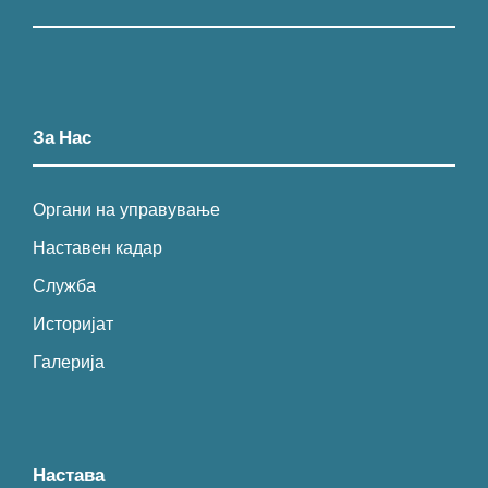
За Нас
Органи на управување
Наставен кадар
Служба
Историјат
Галерија
Настава