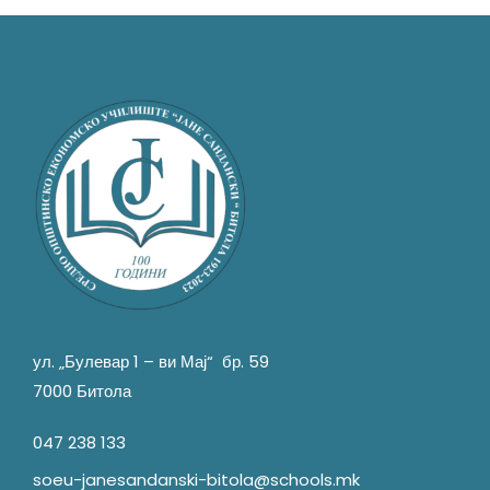
ул. „Булевар 1 – ви Мај“ бр. 59
7000 Битола
047 238 133
soeu-janesandanski-bitola@schools.mk