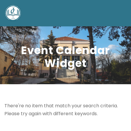
Event Calendar
Widget
There're no item that match your search criteria.
Please try again with different keywords.