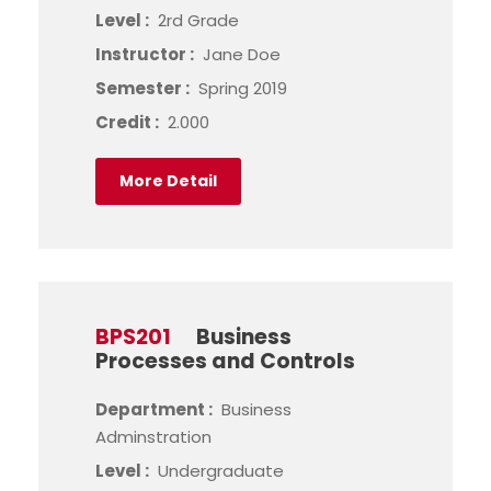
Level :
2rd Grade
Instructor :
Jane Doe
Semester :
Spring 2019
Credit :
2.000
More Detail
BPS201
Business
Processes and Controls
Department :
Business
Adminstration
Level :
Undergraduate