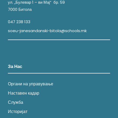
ул. „Булевар 1 – ви Мај“ бр. 59
7000 Битола
047 238 133
soeu-janesandanski-bitola@schools.mk
За Нас
Органи на управување
Наставен кадар
Служба
Историјат