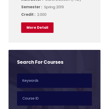
Semester :
Spring 2019
Credit :
2.000
More Detail
Search For Courses