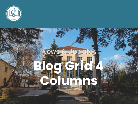
News & Updates
Blog Grid 4
Columns