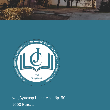
ул. „Булевар 1 – ви Мај“ бр. 59
7000 Битола