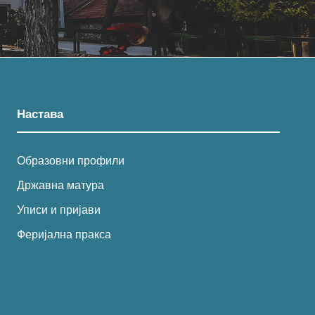
Настава
Образовни профили
Државна матура
Уписи и пријави
Феријална пракса