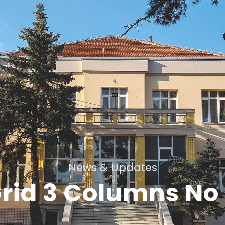
News & Updates
Grid 3 Columns No