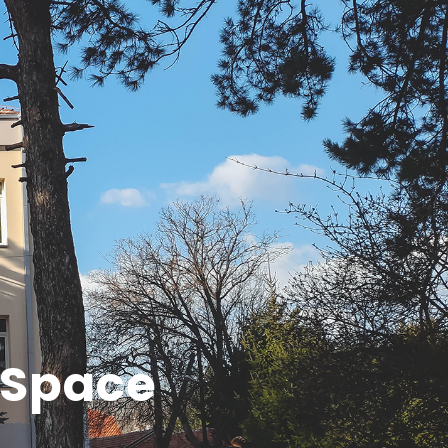
 Space