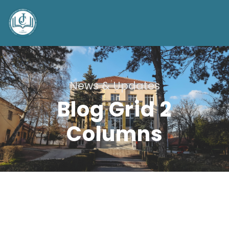
News & Updates
Blog Grid 2
Columns