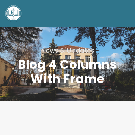
News & Updates
Blog 4 Columns
With Frame