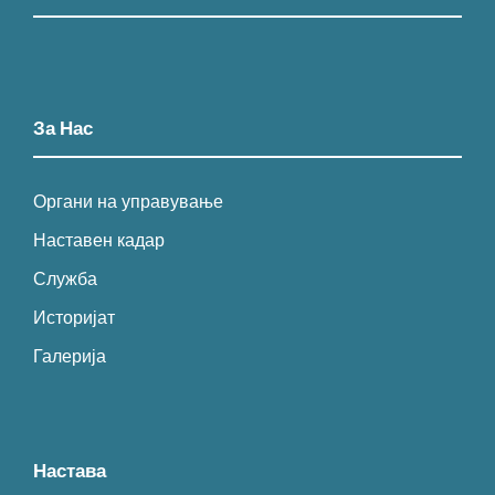
За Нас
Органи на управување
Наставен кадар
Служба
Историјат
Галерија
Настава