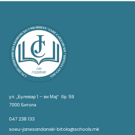
ул. „Булевар 1 – ви Мај“ бр. 59
7000 Битола
047 238 133
soeu-janesandanski-bitola@schools.mk