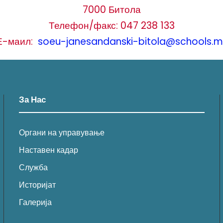
7000 Битола
Телефон/факс: 047 238 133
Е-маил:
soeu-janesandanski-bitola@schools.m
За Нас
Органи на управување
Наставен кадар
Служба
Историјат
Галерија