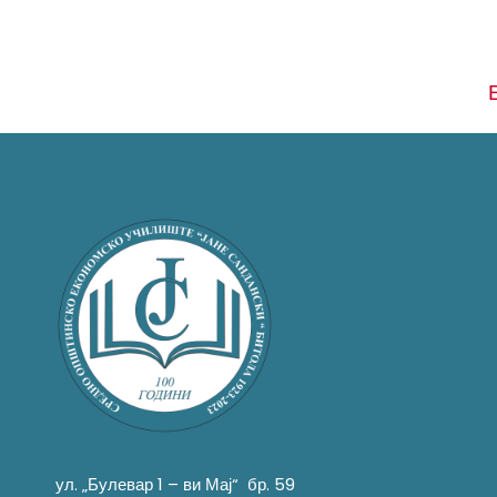
ул. „Булевар 1 – ви Мај“ бр. 59