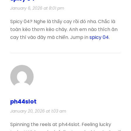
January 6, 2026 at 8:01 pm
Spicy 04? Nghe là thấy cay rồi đó nha. Chắc là
toàn kèo thơm kèo cháy. Anh em nào thích ăn
cay thì vào đây mà chiến. Jump in
spicy 04
.
ph44slot
January 20, 2026 at 1:03 am
Spinning the reels at ph44slot. Feeling lucky