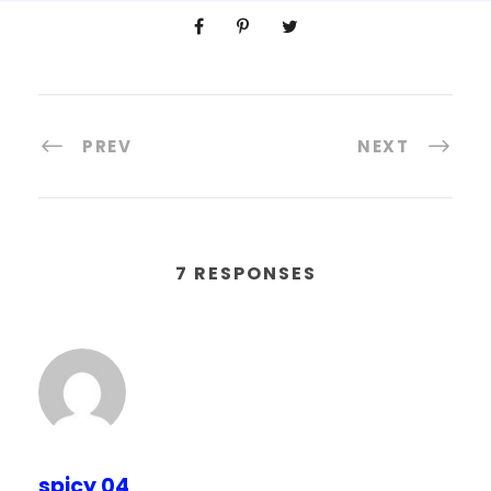
PREV
NEXT
7 RESPONSES
spicy 04