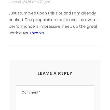
June 16, 2026 at 6:23 pm
Just stumbled upon this site and I am already
hooked. The graphics are crisp and the overall
performance is impressive. Keep up the great
work guys.
thzoniix
LEAVE A REPLY