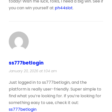
today! Wish me luck, folks, I need a big win. See if
you can win yourself at
ph44slot
.
ss777betlogin
January 20, 2026 at 1:04 am
Just logged in to ss777betlogin, and the
platform is really user-friendly. Super simple to
find what you’re looking for. If you’re looking for
something easy to use, check it out:
ss777betlogin