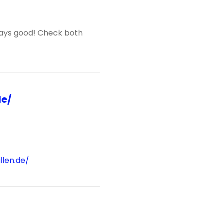
ways good! Check both
de/
llen.de/