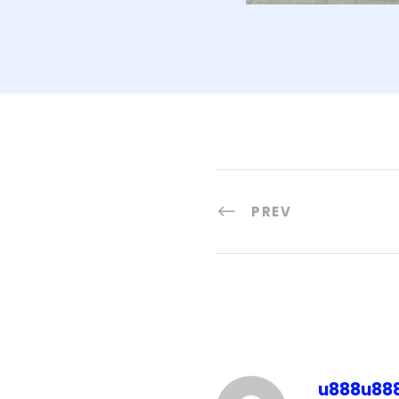
PREV
u888u88