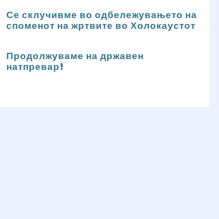
Се склучивме во одбележувањето на
споменот на жртвите во Холокаустот
Продолжуваме на државен
натпревар!