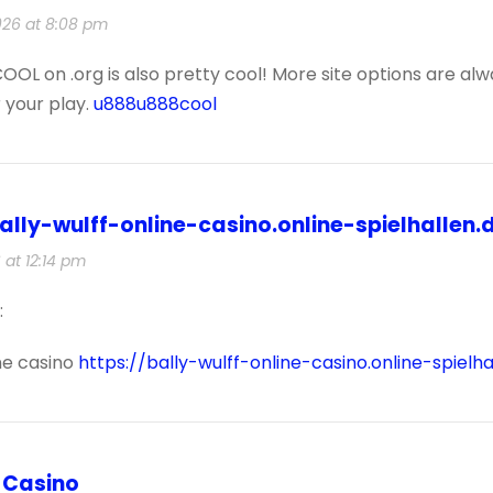
026 at 8:08 pm
L on .org is also pretty cool! More site options are al
r your play.
u888u888cool
ally-wulff-online-casino.online-spielhallen.
 at 12:14 pm
:
ne casino
https://bally-wulff-online-casino.online-spielha
 Casino