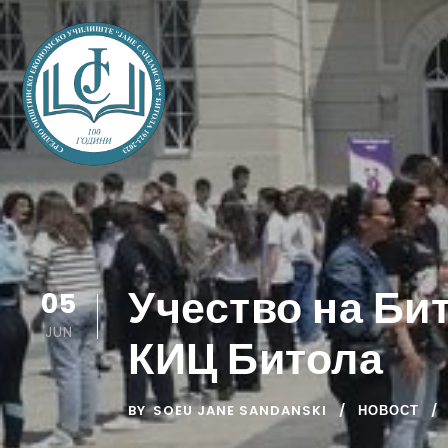
Учество на Би
05
JUN
КИЦ Битола
BY
SOEU JANE SANDANSKI
НОВОСТ