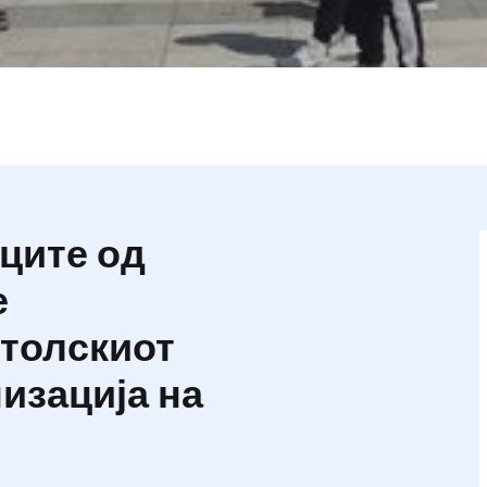
иците од
е
итолскиот
изација на