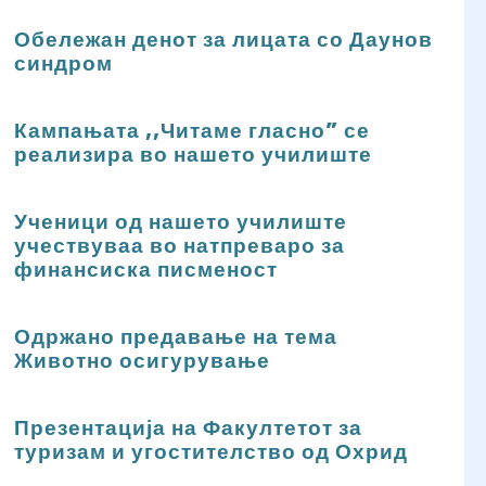
Обележан денот за лицата со Даунов
синдром
Кампањата ,,Читаме гласно” се
реализира во нашето училиште
Ученици од нашето училиште
учествуваа во натпреваро за
финансиска писменост
Одржано предавање на тема
Животно осигурување
Презентација на Факултетот за
туризам и угостителство од Охрид