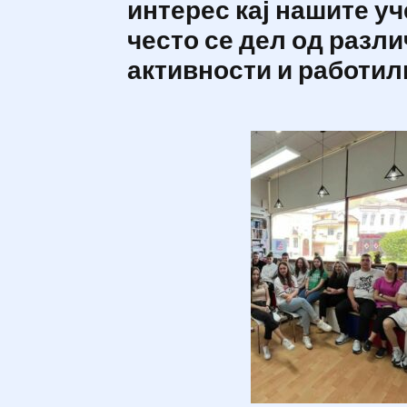
интерес кај нашите у
често се дел од разл
активности и работил