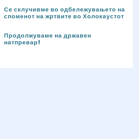
Се склучивме во одбележувањето на
споменот на жртвите во Холокаустот
Продолжуваме на државен
натпревар!