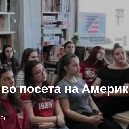
 во посета на Америк
1