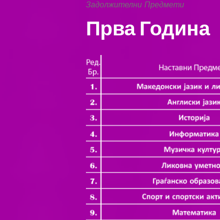
Задолжителни Предмети
Прва Година