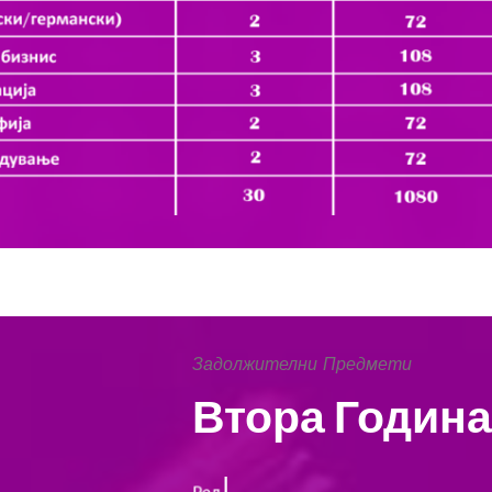
Задолжителни Предмети
Втора Година