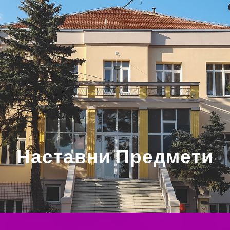
Наставни Предмети