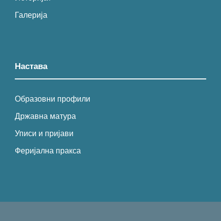
Галерија
Настава
Образовни профили
Државна матура
Уписи и пријави
Феријална пракса