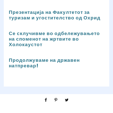
Презентација на Факултетот за
туризам и угостителство од Охрид
Се склучивме во одбележувањето
на споменот на жртвите во
Холокаустот
Продолжуваме на државен
натпревар!