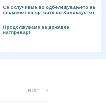
Се склучивме во одбележувањето на
споменот на жртвите во Холокаустот
Продолжуваме на државен
натпревар!
NEXT