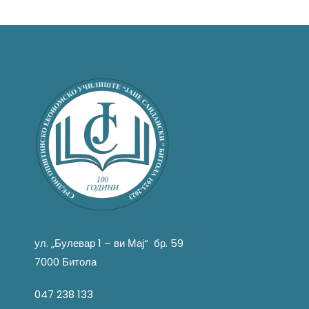
ул. „Булевар 1 – ви Мај“ бр. 59
7000 Битола
047 238 133