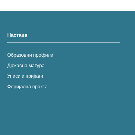
Настава
Образовни профили
Државна матура
Уписи и пријави
Феријална пракса