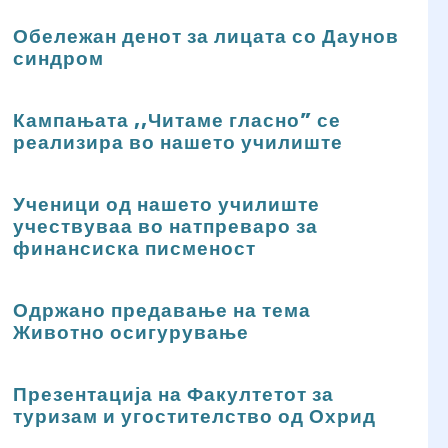
Обележан денот за лицата со Даунов
синдром
Кампањата ,,Читаме гласно” се
реализира во нашето училиште
Ученици од нашето училиште
учествуваа во натпреваро за
финансиска писменост
Одржано предавање на тема
Животно осигурување
Презентација на Факултетот за
туризам и угостителство од Охрид