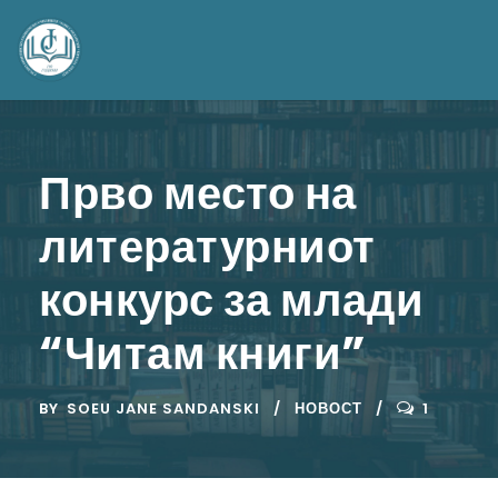
Прво место на
литературниот
конкурс за млади
“Читам книги”
BY
SOEU JANE SANDANSKI
НОВОСТ
1