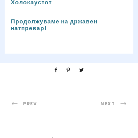
Холокаустот
Продолжуваме на државен
натпревар!
PREV
NEXT