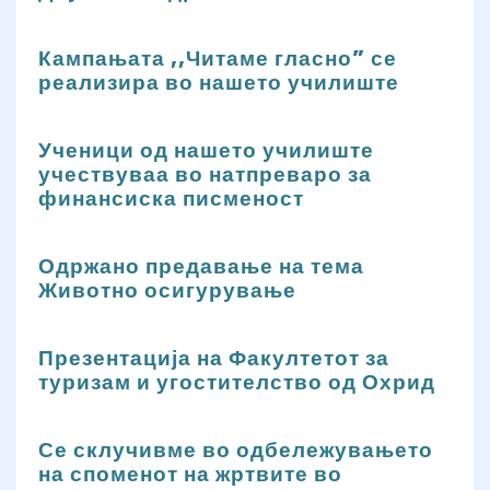
Кампањата ,,Читаме гласно” се
реализира во нашето училиште
Ученици од нашето училиште
учествуваа во натпреваро за
финансиска писменост
Одржано предавање на тема
Животно осигурување
Презентација на Факултетот за
туризам и угостителство од Охрид
Се склучивме во одбележувањето
на споменот на жртвите во