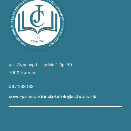
ул. „Булевар 1 – ви Мај“ бр. 59
7000 Битола
047 238 133
soeu-janesandanski-bitola@schools.mk