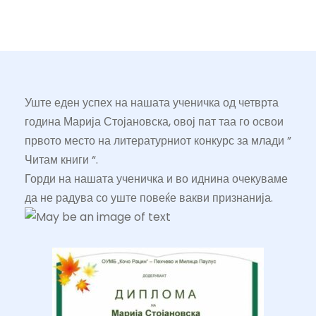
Уште еден успех на нашата ученичка од четврта
година Марија Стојановска, овој пат таа го освои
првото место на литературниот конкурс за млади ”
Читам книги “.
Горди на нашата ученичка и во иднина очекуваме
да не радува со уште повеќе вакви признанија.