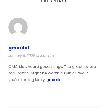
1 RESPONSE
gmc slot
January 6, 2026 at 8:02 pm
GMC Slot, heard good things. The graphics are
top-notch. Might be worth a spin or two if
you’re feeling lucky:
gmc slot
.