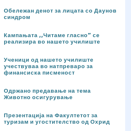
Обележан денот за лицата со Даунов
синдром
Кампањата ,,Читаме гласно” се
реализира во нашето училиште
Ученици од нашето училиште
учествуваа во натпреваро за
финансиска писменост
Одржано предавање на тема
Животно осигурување
Презентација на Факултетот за
туризам и угостителство од Охрид