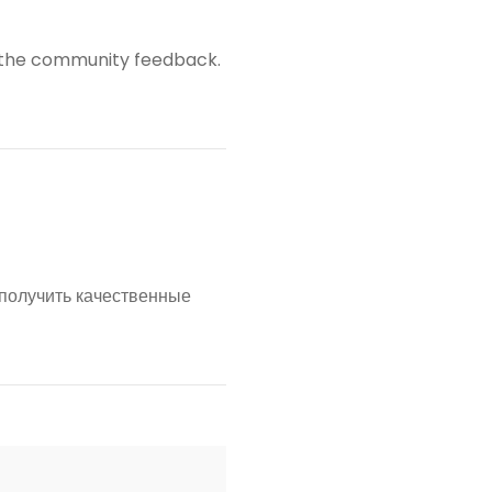
out the community feedback.
 получить качественные