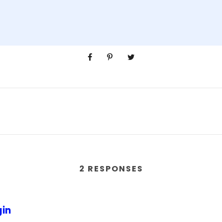
2 RESPONSES
gin