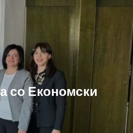
а со Економски