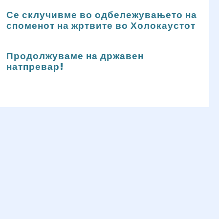
Се склучивме во одбележувањето на
споменот на жртвите во Холокаустот
Продолжуваме на државен
натпревар!