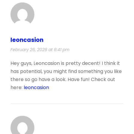
leoncasion
February 26, 2026 at 6:41 pm
Hey guys, Leoncasion is pretty decent! I think it
has potential, you might find something you like
there so go have a look. Have fun! Check out
here:
leoncasion