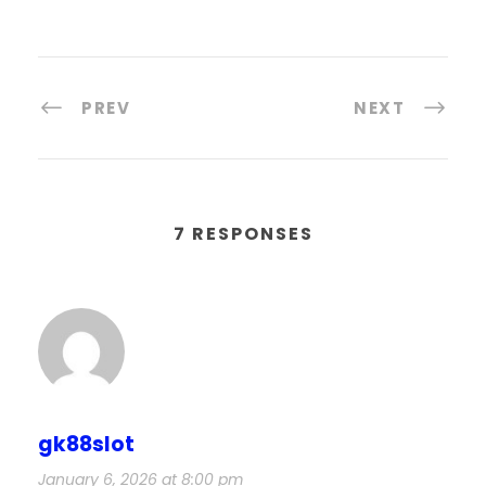
PREV
NEXT
7 RESPONSES
gk88slot
January 6, 2026 at 8:00 pm