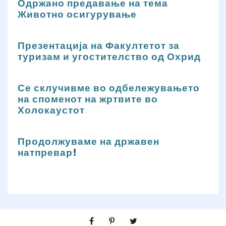
Одржано предавање на тема
Животно осигурување
Презентација на Факултетот за
туризам и угостителство од Охрид
Се склучивме во одбележувањето
на споменот на жртвите во
Холокаустот
Продолжуваме на државен
натпревар!