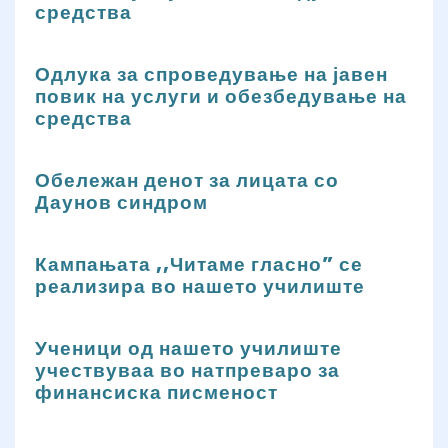
средства
Одлука за спроведување на јавен
повик на услуги и обезбедување на
средства
Обележан денот за лицата со
Даунов синдром
Кампањата ,,Читаме гласно” се
реализира во нашето училиште
Ученици од нашето училиште
учествуваа во натпреваро за
финансиска писменост