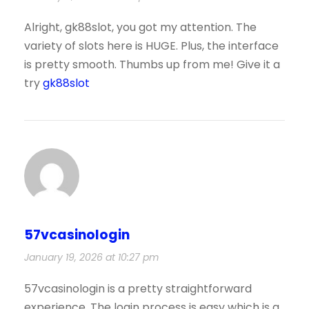
Alright, gk88slot, you got my attention. The
variety of slots here is HUGE. Plus, the interface
is pretty smooth. Thumbs up from me! Give it a
try
gk88slot
57vcasinologin
January 19, 2026 at 10:27 pm
57vcasinologin is a pretty straightforward
experience. The login process is easy which is a