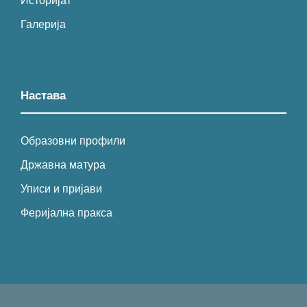
Историјат
Галерија
Настава
Образовни профили
Државна матура
Уписи и пријави
Феријална пракса