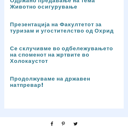
Одржано предавање на тема
Животно осигурување
Презентација на Факултетот за
туризам и угостителство од Охрид
Се склучивме во одбележувањето
на споменот на жртвите во
Холокаустот
Продолжуваме на државен
натпревар!