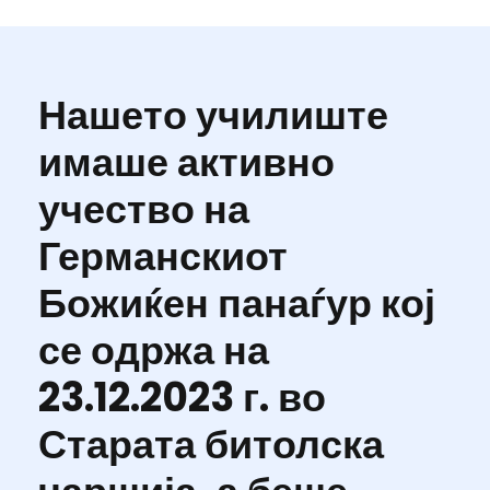
Нашето училиште
имаше активно
учество на
Германскиот
Божиќен панаѓур кој
се одржа на
23.12.2023 г. во
Старата битолска