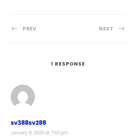
PREV
NEXT
1 RESPONSE
sv388sv288
January 6, 2026 at 7:50 pm