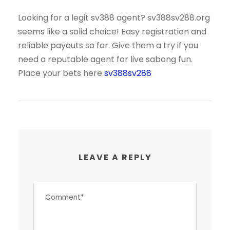
Looking for a legit sv388 agent? sv388sv288.org
seems like a solid choice! Easy registration and
reliable payouts so far. Give them a try if you
need a reputable agent for live sabong fun.
Place your bets here
sv388sv288
LEAVE A REPLY