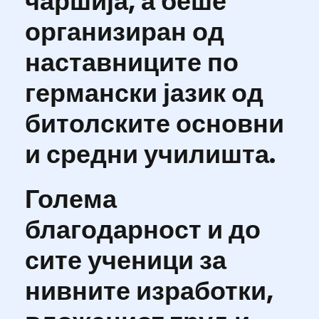
чаршија, а беше
организиран од
наставниците по
германски јазик од
битолските основни
и средни училишта.
Голема
благодарност и до
сите ученици за
нивните изработки,