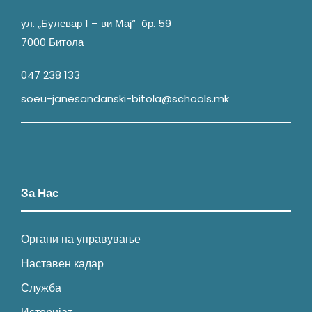
ул. „Булевар 1 – ви Мај“ бр. 59
7000 Битола
047 238 133
soeu-janesandanski-bitola@schools.mk
За Нас
Органи на управување
Наставен кадар
Служба