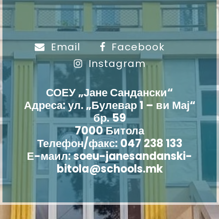
Email
Facebook
Instagram
СОЕУ „Јане Сандански“
Адреса: ул. „Булевар 1 – ви Мај“
бр. 59
7000 Битола
Телефон/факс: 047 238 133
Е-маил: soeu-janesandanski-
bitola@schools.mk